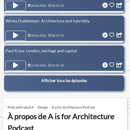
26.06.2026
00:52:23
Winka Dubbeldam: Architecture and hybridity.
18.06.2026
00:53:25
Paul Knox: London, heritage and capital.
11.06.2026
01:05:30
Afficher tous les épisodes
PodcastGratuit.fr
Design
A is for Architecture Podcast
À propos de A is for Architecture
Podcast