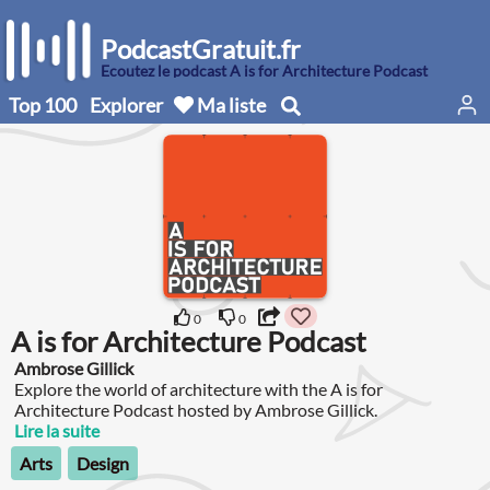
PodcastGratuit.fr
Écoutez le podcast A is for Architecture Podcast
Top 100
Explorer
Ma liste
0
0
A is for Architecture Podcast
Ambrose Gillick
Explore the world of architecture with the A is for
Architecture Podcast hosted by Ambrose Gillick.
Lire la suite
Arts
Design