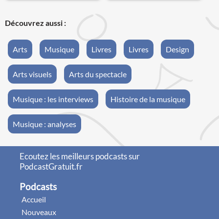
Découvrez aussi :
Arts
Musique
Livres
Livres
Design
Arts visuels
Arts du spectacle
Musique : les interviews
Histoire de la musique
Musique : analyses
Ecoutez les meilleurs podcasts sur
PodcastGratuit.fr
Podcasts
Accueil
Nouveaux