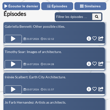
Écouter le dernier
Épisodes
Similaires
Épisodes
Gabriella Bennett: Other possible cities.
31.07.2026
01:12:12
Timothy Soar: Images of architecture.
16.07.2026
01:04:28
Irénée Scalbert: Earth City Architecture.
03.07.2026
01:11:57
Jo Farb Hernandez: Artists as architects.