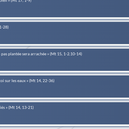
leil » (Mt 17, 1-9)
21-28)
a pas plantée sera arrachée » (Mt 15, 1-2.10-14)
oi sur les eaux » (Mt 14, 22-36)
siés » (Mt 14, 13-21)