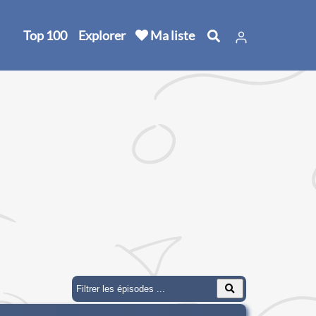
Top 100
Explorer
Ma liste