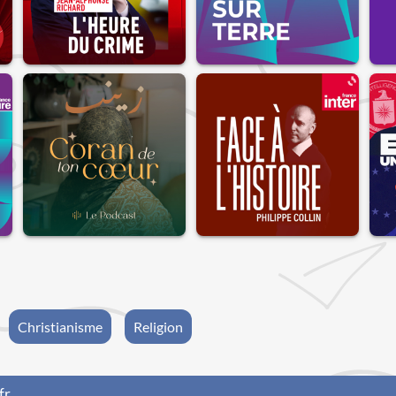
Christianisme
Religion
fr