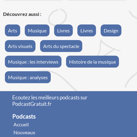
Découvrez aussi :
Arts
Musique
Livres
Livres
Design
Arts visuels
Arts du spectacle
Musique : les interviews
Histoire de la musique
Musique : analyses
Ecoutez les meilleurs podcasts sur
PodcastGratuit.fr
Podcasts
Accueil
Nouveaux