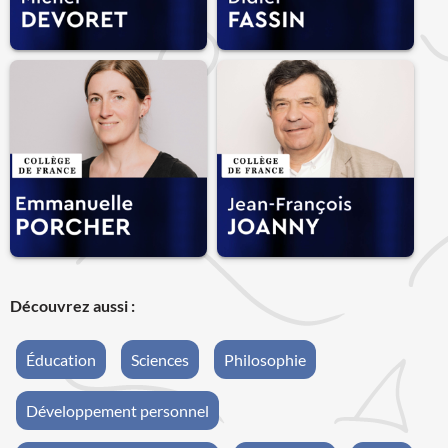
Découvrez aussi :
Éducation
Sciences
Philosophie
Développement personnel