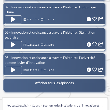
07 - Innovation et croissance à travers l'histoire : US-Europe-
Chine
25.11.2025
01:32:18
06 - Innovation et croissance à travers l'histoire : Stagnation
séculaire
18.11.2025
01:52:50
05 - Innovation et croissance à travers l'histoire : L'adversité
comme levier d'innovation
04.11.2025
01:17:58
Afficher tous les épisodes
PodcastGratuit.fr
Cours
Économie des institutions, de l'innovation et de la croissance - Philippe Aghion