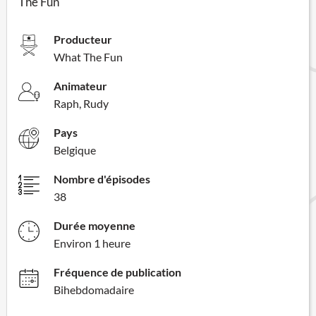
The Fun
Producteur
What The Fun
Animateur
Raph, Rudy
Pays
Belgique
Nombre d'épisodes
38
Durée moyenne
Environ 1 heure
Fréquence de publication
Bihebdomadaire