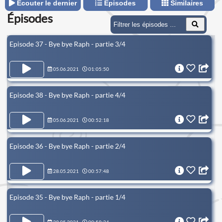
Écouter le dernier
Épisodes
Similaires
Épisodes
Episode 37 - Bye bye Raph - partie 3/4
05.06.2021
01:05:50
Episode 38 - Bye bye Raph - partie 4/4
05.06.2021
00:52:18
Episode 36 - Bye bye Raph - partie 2/4
28.05.2021
00:57:48
Episode 35 - Bye bye Raph - partie 1/4