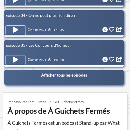
28.05.2021
00:59:24
Episode 34 - On ne peut plus rien dire ?
11.04.2021
01:13:45
Episode 33 - Les Concours d'humour
04.04.2021
01:08:20
Afficher tous les épisodes
PodcastGratuit.fr
Stand-up
À Guichets Fermés
À propos de À Guichets Fermés
À Guichets Fermés est un podcast Stand-up par What