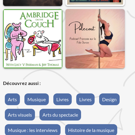
Découvrez aussi :
Arts
Musique
Livres
Livres
Design
Arts visuels
Arts du spectacle
Musique : les interviews
Histoire de la musique