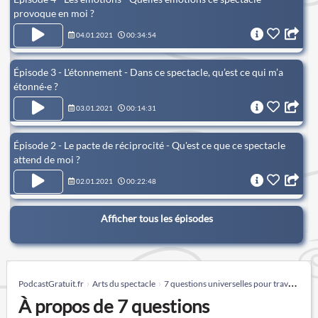
provoque en moi ?
04.01.2021
00:34:54
Épisode 3 - L'étonnement - Dans ce spectacle, qu’est ce qui m’a
étonné·e ?
03.01.2021
00:14:31
Épisode 2 - Le pacte de réciprocité - Qu'est ce que ce spectacle
attend de moi ?
02.01.2021
00:22:48
Afficher tous les épisodes
PodcastGratuit.fr
Arts du spectacle
7 questions universelles pour traverser le spectacle vivant
À propos de 7 questions