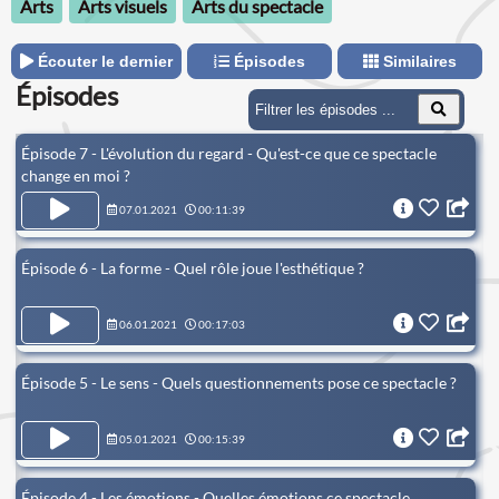
Arts
Arts visuels
Arts du spectacle
Écouter le dernier
Épisodes
Similaires
Épisodes
Épisode 7 - L'évolution du regard - Qu'est-ce que ce spectacle
change en moi ?
07.01.2021
00:11:39
Épisode 6 - La forme - Quel rôle joue l'esthétique ?
06.01.2021
00:17:03
Épisode 5 - Le sens - Quels questionnements pose ce spectacle ?
05.01.2021
00:15:39
Épisode 4 - Les émotions - Quelles émotions ce spectacle