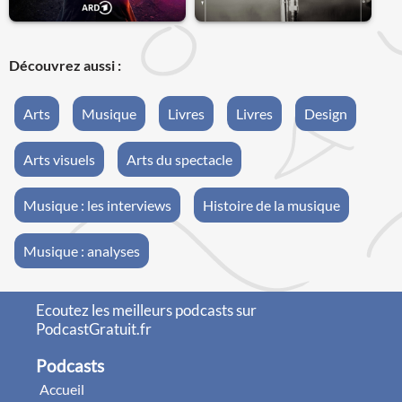
Découvrez aussi :
Arts
Musique
Livres
Livres
Design
Arts visuels
Arts du spectacle
Musique : les interviews
Histoire de la musique
Musique : analyses
Ecoutez les meilleurs podcasts sur
PodcastGratuit.fr
Podcasts
Accueil