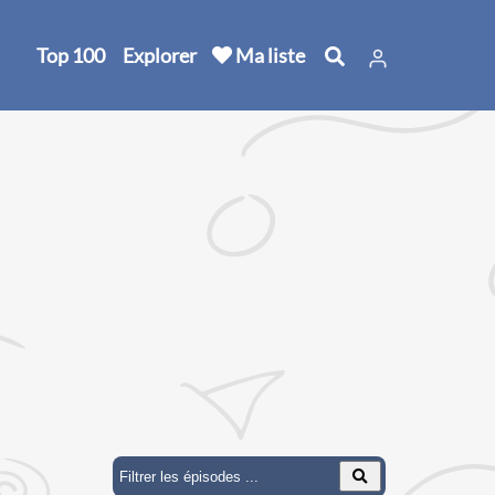
Top 100
Explorer
Ma liste