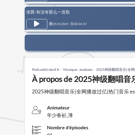
张茜-有没有那么一首歌
25.01.2025
00:04:47
PodcastGratuit.fr
Musique : analyses
2025神级翻唱音乐|全
À propos de 2025神级
2025神级翻唱音乐|全网播放过亿|热门音乐 est un pod
Animateur
年少春衫_薄
Nombre d'épisodes
91