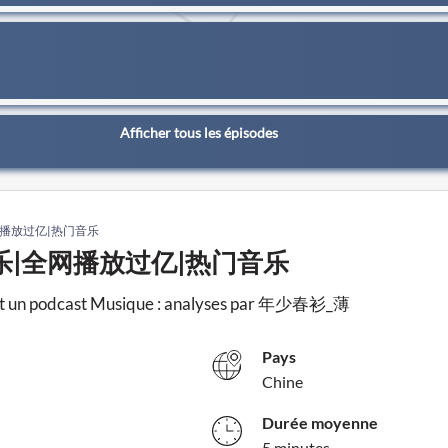
Afficher tous les épisodes
网播放过亿|热门音乐
翻唱音乐|全网播放过亿|热门音乐
cast Musique : analyses par 年少春衫_薄
Pays
Chine
Durée moyenne
5 minutes