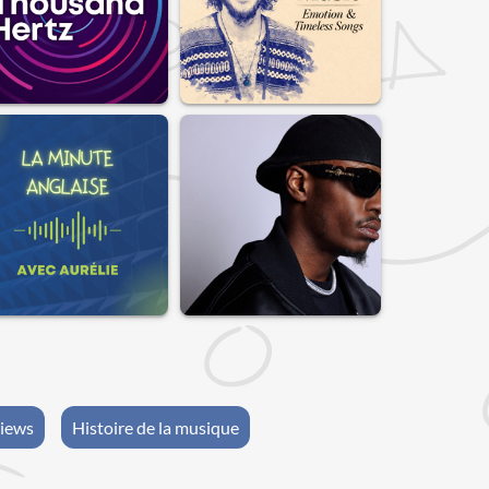
views
Histoire de la musique