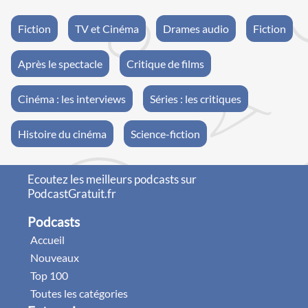
Fiction
TV et Cinéma
Drames audio
Fiction
Après le spectacle
Critique de films
Cinéma : les interviews
Séries : les critiques
Histoire du cinéma
Science-fiction
Ecoutez les meilleurs podcasts sur
PodcastGratuit.fr
Podcasts
Accueil
Nouveaux
Top 100
Toutes les catégories