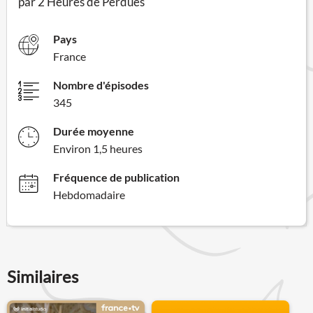
par 2 Heures de Perdues
Pays
France
Nombre d'épisodes
345
Durée moyenne
Environ 1,5 heures
Fréquence de publication
Hebdomadaire
Similaires