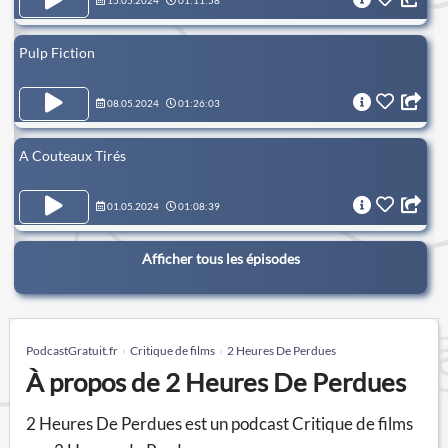
15.05.2024
01:11:58
Pulp Fiction
08.05.2024
01:26:03
A Couteaux Tirés
01.05.2024
01:08:39
Afficher tous les épisodes
PodcastGratuit.fr
Critique de films
2 Heures De Perdues
À propos de 2 Heures De Perdues
2 Heures De Perdues est un podcast Critique de films